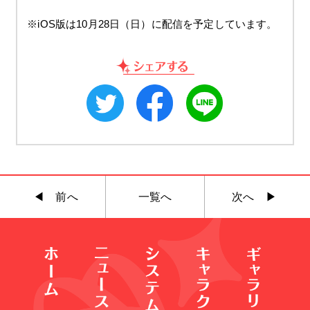
※iOS版は10月28日（日）に配信を予定しています。
◀︎ 前へ
一覧へ
次へ ▶︎