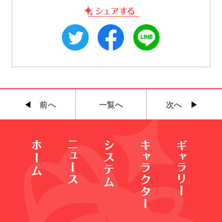
◀︎ 前へ
一覧へ
次へ ▶︎