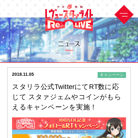
2018.11.05
キャンペーン
スタリラ公式TwitterにてRT数に応
じて スタァジェムやコインがもら
えるキャンペーンを実施！