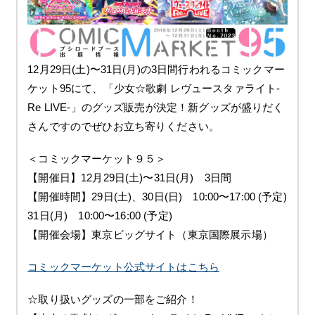
12月29日(土)〜31日(月)の3日間行われるコミックマー
ケット95にて、「少女☆歌劇 レヴュースタァライト-
Re LIVE-」のグッズ販売が決定！新グッズが盛りだく
さんですのでぜひお立ち寄りください。
＜コミックマーケット９５＞
【開催日】12月29日(土)〜31日(月) 3日間
【開催時間】29日(土)、30日(日) 10:00〜17:00 (予定)
31日(月) 10:00〜16:00 (予定)
【開催会場】東京ビッグサイト（東京国際展示場）
コミックマーケット公式サイトはこちら
☆取り扱いグッズの一部をご紹介！