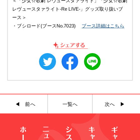
＜「少女☆歌劇 レヴュースタァライト」「少女☆歌劇
レヴュースタァライト-Re LIVE-」グッズ取り扱いブ
ース＞
・ブシロード(ブースNo.7023)
ブース詳細はこちら
◀︎ 前へ
一覧へ
次へ ▶︎