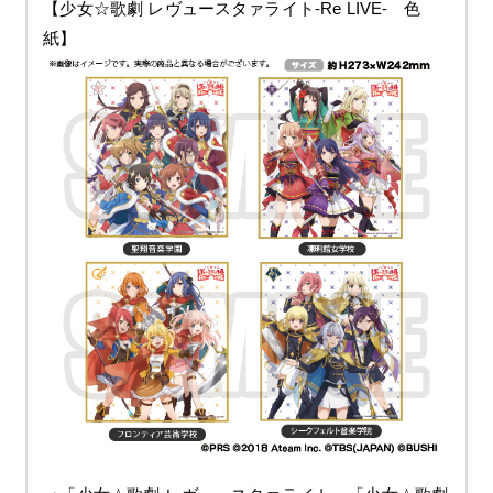
【少女☆歌劇 レヴュースタァライト-Re LIVE- 色
紙】