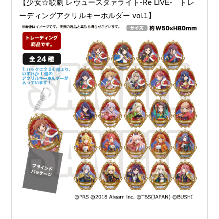
【少女☆歌劇 レヴュースタァライト-Re LIVE- トレ
ーディングアクリルキーホルダー vol.1】