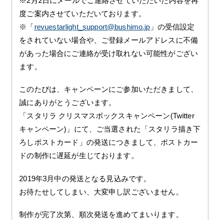
※2月2日にメールでご連絡させていただいた内容を再
度ご案内させていただいております。
※「
revuestarlight_support@bushimo.jp
」の受信設定
をされていない場合や、ご登録メールアドレスに不備
があった場合にご連絡が受け取れない可能性がござい
ます。
このたびは、キャンペーンにご参加いただきまして、
誠にありがとうございます。
「スタリラ クリスマスボックスキャンペーン(Twitter
キャンペーン)」にて、ご当選された「スタリラ描き下
ろしポストカード」の発送につきまして、ポストカー
ドの制作に遅延が生じております。
2019年3月中の発送となる見込みです。
お待たせしてしまい、大変申し訳ございません。
制作が完了次第、順次発送を進めてまいります。