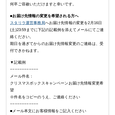
何卒ご容赦いただけますと幸いです。
■お届け先情報の変更を希望される方へ
スタリラ運営事務局
へお届け先情報の変更を2月16日
(土)23:59までに下記の記載例を添えてメールにてご連
絡ください。
期日を過ぎてからのお届け先情報変更のご連絡は、受
付できかねます。
▼記載例
−−−−−−−−−−−−
メール件名：
クリスマスボックスキャンペーンお届け先情報変更希
望
※件名をコピーのうえ、ご連絡ください
−−−−−−−−−−−−
■メール本文にお客様情報をご記入ください