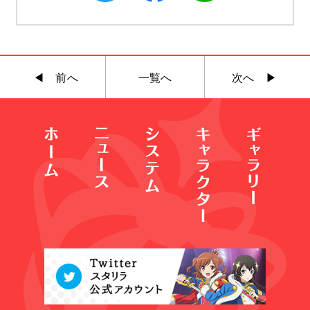
◀︎ 前へ
一覧へ
次へ ▶︎