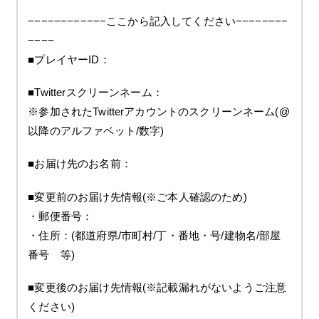
−−−−−−−−−−−−ここから記入してください−−−−−−−−
−−−−
■プレイヤーID：
■Twitterスクリーンネーム：
※参加されたTwitterアカウントのスクリーンネーム(@
以降のアルファベット/数字)
■お届け先のお名前：
■変更前のお届け先情報(※ご本人確認のため)
・郵便番号：
・住所：(都道府県/市町村/丁・番地・号/建物名/部屋
番号 等)
■変更後のお届け先情報(※記載漏れがないようご注意
ください)