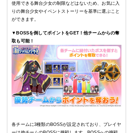
使用できる舞台少女の制限などはないため、お気に入
りの舞台少女やイベントストーリーを基準に選ぶこと
ができます。
▼BOSSを倒してポイントをGET！他チームからの奪
取も可能！
各チームに3種類のBOSSが設定されており、プレイヤ
ーは他チームのBOSSに挑戦します。BOSSへの挑戦