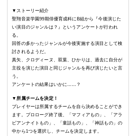
▼ストーリー紹介
聖翔音楽学園99期俳優育成科にB組から『今後演じた
い演目のジャンルは？』というアンケートが行われ
る。
回答の多かったジャンルが今後実施する演目として検
討されるようだ。
真矢、クロディーヌ、双葉、ひかりは、過去に自分が
主役を演じた演目と同じジャンルを再び演じたいと言
う。
アンケートの結果はいかに……？
▼所属チームを決定！
プレイヤーは所属するチームを自ら決めることができ
ます。プロローグ終了後、「マフィアもの」、「アラ
ビアンナイトもの」、「童話もの」、「神話もの」の
中から1つを選択し、チームを決定します。