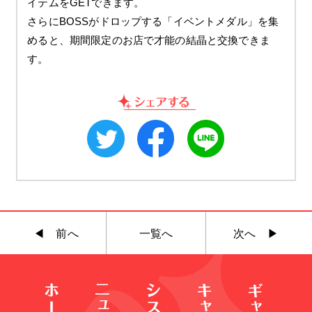
イテムをGETできます。
さらにBOSSがドロップする「イベントメダル」を集
めると、期間限定のお店で才能の結晶と交換できま
す。
◀︎ 前へ
一覧へ
次へ ▶︎