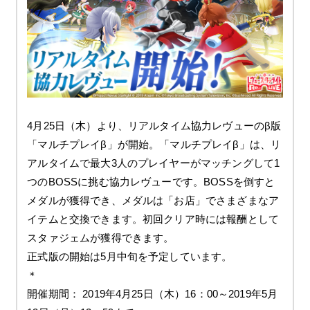
4月25日（木）より、リアルタイム協力レヴューのβ版
「マルチプレイβ」が開始。「マルチプレイβ」は、リ
アルタイムで最大3人のプレイヤーがマッチングして1
つのBOSSに挑む協力レヴューです。BOSSを倒すと
メダルが獲得でき、メダルは「お店」でさまざまなア
イテムと交換できます。初回クリア時には報酬として
スタァジェムが獲得できます。
正式版の開始は5月中旬を予定しています。
＊
開催期間： 2019年4月25日（木）16：00～2019年5月