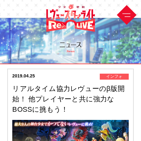
2019.04.25
インフォ
リアルタイム協力レヴューのβ版開
始！ 他プレイヤーと共に強力な
BOSSに挑もう！