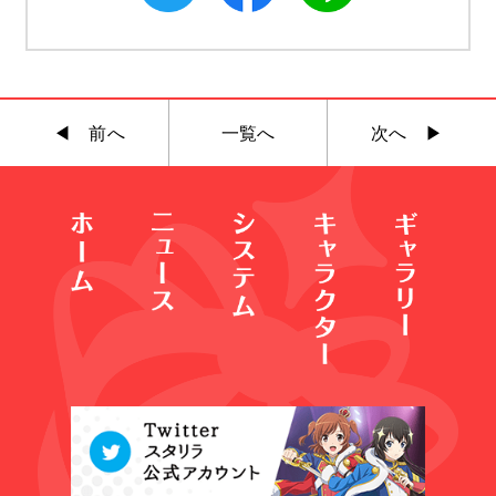
◀︎ 前へ
一覧へ
次へ ▶︎