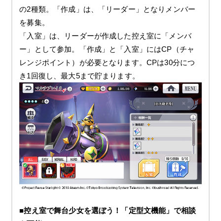
の2種類。「作成」は、「リーダー」となりメンバー
を募集。
「入室」は、リーダーが作成した控え室に「メンバ
ー」として参加。「作成」と「入室」にはCP（チャ
レンジポイント）が必要となります。CPは30分につ
き1回復し、最大5まで貯まります。
■控え室で舞台少女を選ぼう！「定型文機能」で相談