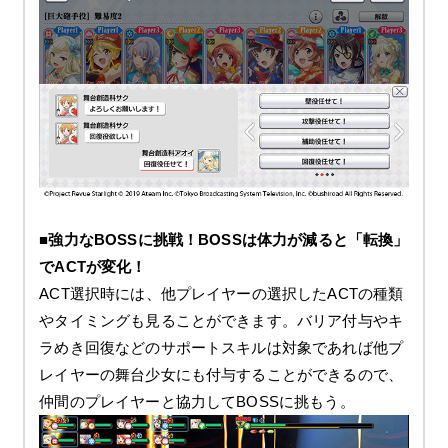
■強力なBOSSに挑戦！BOSSは体力が減ると「転換」
でACTが変化！
ACT選択時には、他プレイヤーの選択したACTの種類
やタイミングも見ることができます。バリア付与やキ
ラめき回復などのサポートスキルは対象であれば他プ
レイヤーの舞台少女にも付与することができるので、
仲間のプレイヤーと協力してBOSSに挑もう。