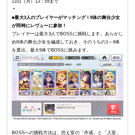
13日（月）13：59まで
＊
■最大3人のプレイヤーがマッチング！9体の舞台少女
が同時にレヴューに参加！
プレイヤーは最大3人でBOSSに挑戦します。あらかじ
め8体の舞台少女を編成しておき、そのうちの1～4体
を選出。最大9体でBOSSに挑みます。
BOSSへの挑戦方法は、控え室の「作成」と「入室」