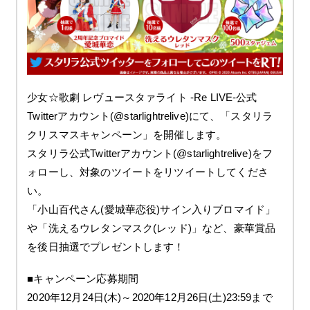
少女☆歌劇 レヴュースタァライト -Re LIVE-公式
Twitterアカウント(@starlightrelive)にて、「スタリラ
クリスマスキャンペーン」を開催します。
スタリラ公式Twitterアカウント(@starlightrelive)をフ
ォローし、対象のツイートをリツイートしてくださ
い。
「小山百代さん(愛城華恋役)サイン入りブロマイド」
や「洗えるウレタンマスク(レッド)」など、豪華賞品
を後日抽選でプレゼントします！
■キャンペーン応募期間
2020年12月24日(木)～2020年12月26日(土)23:59まで