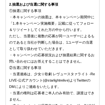
2.抽選および当選に関する事項
①抽選に関する事項
・本キャンペーンの抽選は、本キャンペーン期間中に
「1.本キャンペーン実施概要」記載に従ってフォロー
＆リツイートしてくれた方の中から行います。
ただし、当選後に複数の応募が同一ユーザーによるも
のであると当社が判断した場合は、1ユーザーの当選
として取り扱わせていただきます。
・キャンペーンの応募状況および抽選結果に関するお
問い合わせにはお答えすることはできません。
②当選に関する事項
・当選連絡は、少女☆歌劇 レヴュースタァライト -Re
LIVE-公式アカウント(@starlightrelive)よりTwitterの
DMによりご連絡をいたします。
・当選の権利は応募者ご本人のみ有効で、譲渡はでき
ません。