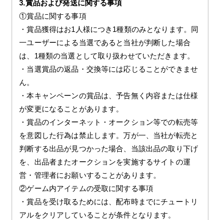
3.賞品および発送に関する事項
①賞品に関する事項
・賞品獲得はお1人様につき1種類のみとなります。同
一ユーザーによる当選であると当社が判断した場合
は、1種類の当選として取り扱わせていただきます。
・当選賞品の返品・交換等には応じることができませ
ん。
・本キャンペーンの賞品は、予告無く内容または仕様
が変更になることがあります。
・賞品のインターネット・オークション等での転売等
を意図した行為は禁止します。万が一、当社が転売と
判断する出品が見つかった場合、当該出品の取り下げ
を、出品者またオークションを実施するサイトの運
営・管理者にお願いすることがあります。
②ゲーム内アイテムの受取に関する事項
・賞品を受け取るためには、配布時までにチュートリ
アルをクリアしていることが条件となります。