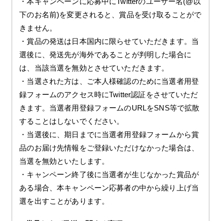
・本キャンペーンに応募中にTwitterのユーザー名(@以
下のお名前)を変更されると、賞品を受け取ることがで
きません。
・賞品の発送は日本国内に限らせていただきます。当
選後に、発送先が海外であることが判明した場合に
は、当該当選を無効とさせていただきます。
・当選された方は、ご本人様確認のために当選者用登
録フォームのアクセス時にTwitter認証をさせていただ
きます。当選者用登録フォームのURLをSNS等で拡散
することはしないでください。
・当選後に、期日までに当選者用登録フォームから賞
品のお届け先情報をご登録いただけなかった場合は、
当選を無効といたします。
・キャンペーン終了後に当選者が生じなかった賞品が
ある場合、本キャンペーン応募者の中から繰り上げ当
選を出すことがあります。