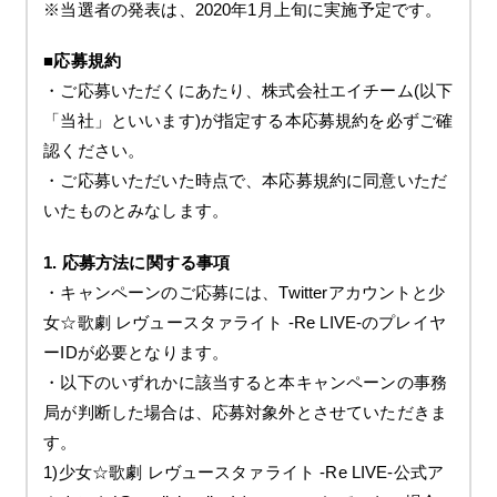
※当選者の発表は、2020年1月上旬に実施予定です。
■応募規約
・ご応募いただくにあたり、株式会社エイチーム(以下
「当社」といいます)が指定する本応募規約を必ずご確
認ください。
・ご応募いただいた時点で、本応募規約に同意いただ
いたものとみなします。
1. 応募方法に関する事項
・キャンペーンのご応募には、Twitterアカウントと少
女☆歌劇 レヴュースタァライト -Re LIVE-のプレイヤ
ーIDが必要となります。
・以下のいずれかに該当すると本キャンペーンの事務
局が判断した場合は、応募対象外とさせていただきま
す。
1)少女☆歌劇 レヴュースタァライト -Re LIVE-公式ア