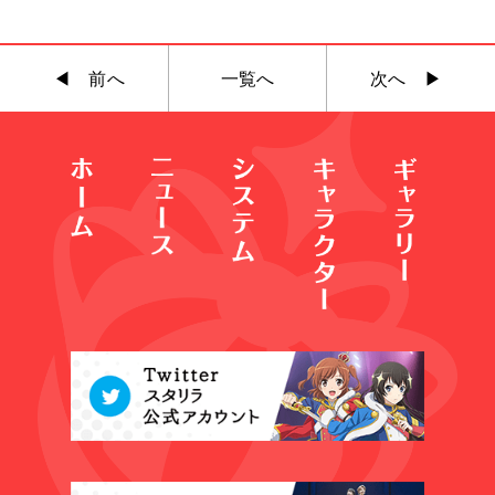
◀︎ 前へ
一覧へ
次へ ▶︎