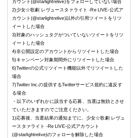
カウント(@starlightrelive)をフォローしていない場合
2)少女☆歌劇 レヴュースタァライト -Re LIVE-公式ア
カウント(@starlightrelive)以外の引用ツイートをリツ
イートした場合
3)対象のハッシュタグがついていないツイートをリツ
イートした場合
4)非公開設定のアカウントからリツイートした場合
5)キャンペーン対象期間外にリツイートした場合
6)Twitterの公式リツイート機能以外でリツイートした
場合
7)Twitter Inc.の提供するTwitterサービス規約に違反す
る場合
・以下のいずれかに該当する応募、当選は無効とさせ
ていただきますのでご注意ください。
1)応募後、当選結果の通知までに、少女☆歌劇 レヴュ
ースタァライト -Re LIVE-公式アカウント
(@starlightrelive)のフォローを解除した場合