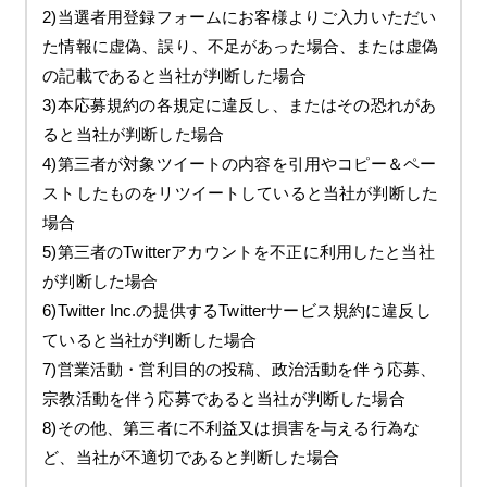
2)当選者用登録フォームにお客様よりご入力いただい
た情報に虚偽、誤り、不足があった場合、または虚偽
の記載であると当社が判断した場合
3)本応募規約の各規定に違反し、またはその恐れがあ
ると当社が判断した場合
4)第三者が対象ツイートの内容を引用やコピー＆ペー
ストしたものをリツイートしていると当社が判断した
場合
5)第三者のTwitterアカウントを不正に利用したと当社
が判断した場合
6)Twitter Inc.の提供するTwitterサービス規約に違反し
ていると当社が判断した場合
7)営業活動・営利目的の投稿、政治活動を伴う応募、
宗教活動を伴う応募であると当社が判断した場合
8)その他、第三者に不利益又は損害を与える行為な
ど、当社が不適切であると判断した場合