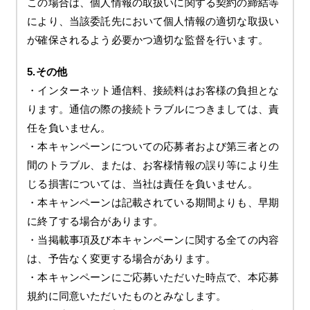
この場合は、個人情報の取扱いに関する契約の締結等
により、当該委託先において個人情報の適切な取扱い
が確保されるよう必要かつ適切な監督を行います。
5.その他
・インターネット通信料、接続料はお客様の負担とな
ります。通信の際の接続トラブルにつきましては、責
任を負いません。
・本キャンペーンについての応募者および第三者との
間のトラブル、または、お客様情報の誤り等により生
じる損害については、当社は責任を負いません。
・本キャンペーンは記載されている期間よりも、早期
に終了する場合があります。
・当掲載事項及び本キャンペーンに関する全ての内容
は、予告なく変更する場合があります。
・本キャンペーンにご応募いただいた時点で、本応募
規約に同意いただいたものとみなします。