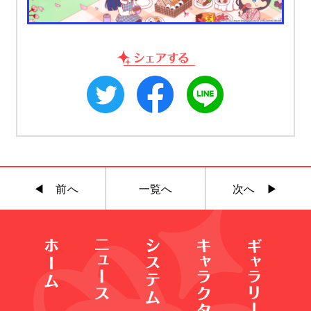
◀︎ 前へ
一覧へ
次へ ▶︎