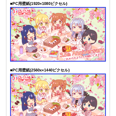
■PC用壁紙(1920×1080ピクセル)
■PC用壁紙(2560x×1440ピクセル)