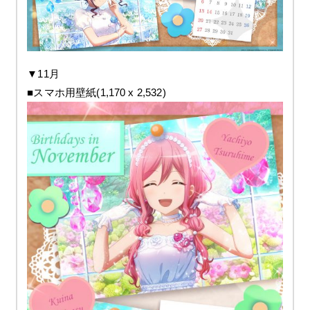
▼11月
■スマホ用壁紙(1,170 x 2,532)