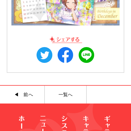
◀︎ 前へ
一覧へ