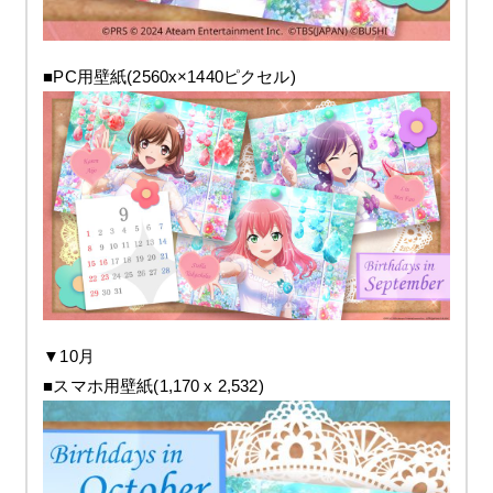
■PC用壁紙(2560x×1440ピクセル)
▼10月
■スマホ用壁紙(1,170 x 2,532)