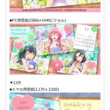
■PC用壁紙(2560x×1440ピクセル)
▼12月
■スマホ用壁紙(1,170 x 2,532)