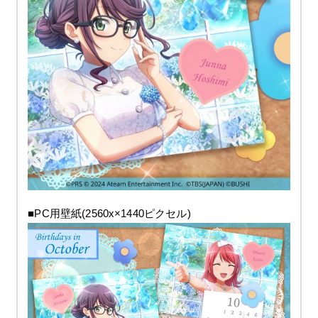
■PC用壁紙(2560x×1440ピクセル)