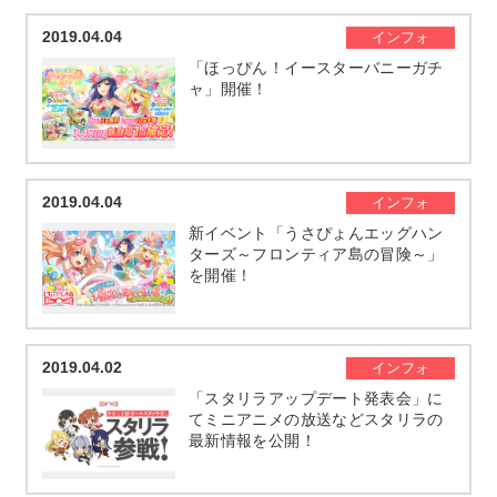
2019.04.04
インフォ
「ほっぴん！イースターバニーガチ
ャ」開催！
2019.04.04
インフォ
新イベント「うさぴょんエッグハン
ターズ～フロンティア島の冒険～」
を開催！
2019.04.02
インフォ
「スタリラアップデート発表会」に
てミニアニメの放送などスタリラの
最新情報を公開！