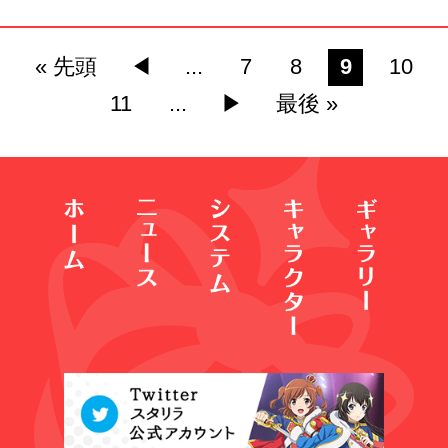
« 先頭
◀︎
...
7
8
9
10
11
...
▶︎
最後 »