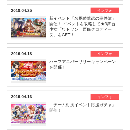
2019.04.25
インフォ
新イベント「名探偵華恋の事件簿」
開催！ イベントを攻略して★3舞台
少女「ワトソン 西條クロディー
ヌ」をGET！
2019.04.18
インフォ
ハーフアニバーサリーキャンペーン
を開催！
2019.04.16
インフォ
「チーム対抗イベント応援ガチャ」
開催！