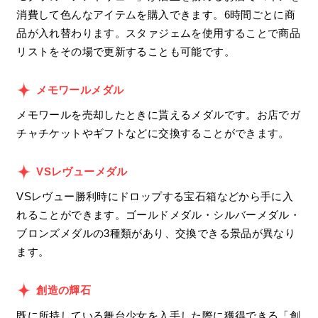
消費して色んなアイテムを購入できます。6時間ごとに商
品が入れ替わります。スタァジェムを使用することで商品
リストをその場で更新することも可能です。
メモワールメダル
メモワールを売却したときに貰えるメダルです。お店でガ
チャチケットやギフトなどに交換することができます。
VSレヴューメダル
VSレヴュー勝利時にドロップする宝石箱などから手に入
れることができます。ゴールドメダル・シルバーメダル・
ブロンズメダルの3種類があり、交換できる景品が異なり
ます。
創造の輝石
既に所持している舞台少女を入手した際に獲得できる「創